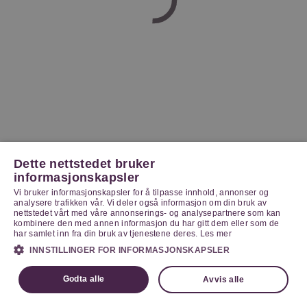
Dette nettstedet bruker
informasjonskapsler
Vi bruker informasjonskapsler for å tilpasse innhold, annonser og
analysere trafikken vår. Vi deler også informasjon om din bruk av
nettstedet vårt med våre annonserings- og analysepartnere som kan
kombinere den med annen informasjon du har gitt dem eller som de
har samlet inn fra din bruk av tjenestene deres.
Les mer
INNSTILLINGER FOR INFORMASJONSKAPSLER
Godta alle
Avvis alle