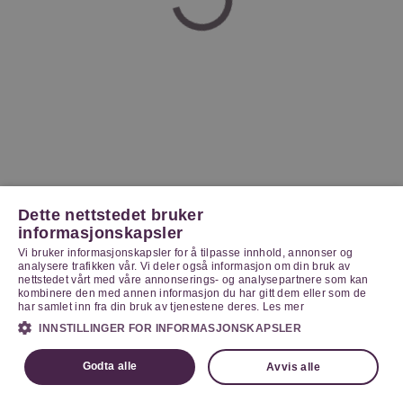
Dette nettstedet bruker
informasjonskapsler
Vi bruker informasjonskapsler for å tilpasse innhold, annonser og
analysere trafikken vår. Vi deler også informasjon om din bruk av
nettstedet vårt med våre annonserings- og analysepartnere som kan
kombinere den med annen informasjon du har gitt dem eller som de
har samlet inn fra din bruk av tjenestene deres.
Les mer
INNSTILLINGER FOR INFORMASJONSKAPSLER
Godta alle
Avvis alle